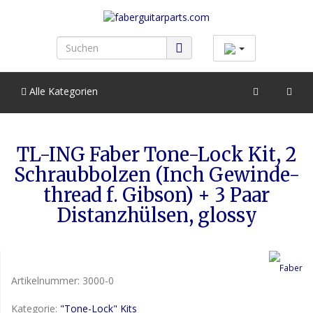
Alle Kategorien
TL-ING Faber Tone-Lock Kit, 2
Schraubbolzen (Inch Gewinde-
thread f. Gibson) + 3 Paar
Distanzhülsen, glossy
Artikelnummer:
3000-0
Kategorie:
"Tone-Lock" Kits