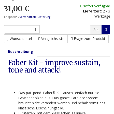
sofort verfügbar
31,00 €
Lieferzeit
:
2 - 3
Werktage
Endpreis* ,
versandfreie Lieferung
Stk
Wunschzettel
Vergleichsliste
Frage zum Produkt
Beschreibung
Faber Kit - improve sustain,
tone and attack!
Das pat. pend. Faber® Kit tauscht einfach nur die
Gewindebolzen aus. Das ganze Tailpiece System
braucht nicht verändert werden und behält somit das
klassische Erscheinungsbild.
E-Gitarren, mit dem klassischen Tailpiece