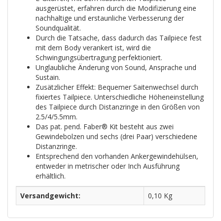
ausgerüstet, erfahren durch die Modifizierung eine
nachhaltige und erstaunliche Verbesserung der
Soundqualität.
Durch die Tatsache, dass dadurch das Tailpiece fest
mit dem Body verankert ist, wird die
Schwingungsübertragung perfektioniert.
Unglaubliche Änderung von Sound, Ansprache und
Sustain.
Zusätzlicher Effekt: Bequemer Saitenwechsel durch
fixiertes Tailpiece. Unterschiedliche Höheneinstellung
des Tailpiece durch Distanzringe in den Größen von
2.5/4/5.5mm.
Das pat. pend. Faber® Kit besteht aus zwei
Gewindebolzen und sechs (drei Paar) verschiedene
Distanzringe.
Entsprechend den vorhanden Ankergewindehülsen,
entweder in metrischer oder Inch Ausführung
erhältlich.
Versandgewicht:
0,10 Kg