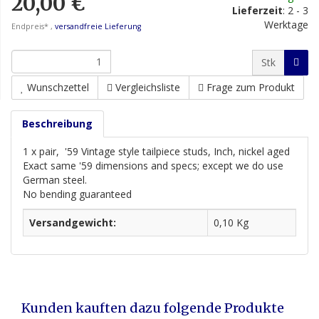
20,00 €
Lieferzeit
:
2 - 3
Werktage
Endpreis* ,
versandfreie Lieferung
Stk
Wunschzettel
Vergleichsliste
Frage zum Produkt
Beschreibung
1 x pair, '59 Vintage style tailpiece studs, Inch, nickel aged
Exact same '59 dimensions and specs; except we do use
German steel.
No bending guaranteed
Versandgewicht:
0,10 Kg
Kunden kauften dazu folgende Produkte