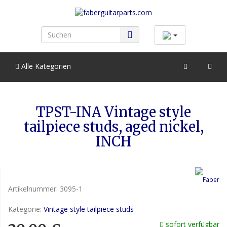
Alle Kategorien
TPST-INA Vintage style
tailpiece studs, aged nickel,
INCH
Artikelnummer:
3095-1
Kategorie:
Vintage style tailpiece studs
sofort verfügbar