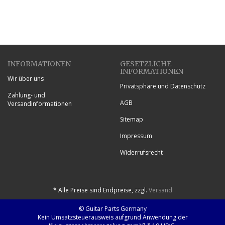
INFORMATIONEN
GESETZLICHE
INFORMATIONEN
Wir über uns
Privatsphäre und Datenschutz
Zahlung- und
AGB
Versandinformationen
Sitemap
Impressum
Widerrufsrecht
*
Alle Preise sind Endpreise, zzgl.
Versand
© Guitar Parts Germany
Kein Umsatzsteuerausweis aufgrund Anwendung der