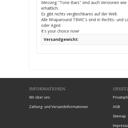
Messing-"Tone-Bars" sind auch Versionen wie b
erhältlich.
Es gibt nichts vergleichbares auf der Welt.
Alle Wraparound TBWC's sind in Rechts- und Li
oder Aged.
It's your choice now!
Versandgewicht:
INFORMATIONEN
GESET
Wir über uns
Privatsp
Zahlung- und Versandinformationen
AGB
Sitemap
Impress