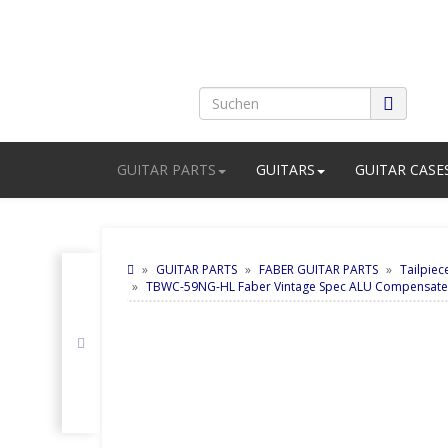
GUITAR PARTS
GUITARS
GUITAR CASE
GUITAR PARTS
FABER GUITAR PARTS
Tailpiec
TBWC-59NG-HL Faber Vintage Spec ALU Compensated Wr