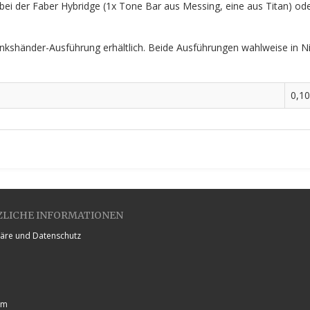
ei der Faber Hybridge (1x Tone Bar aus Messing, eine aus Titan) od
nkshänder-Ausführung erhältlich. Beide Ausführungen wahlweise in N
0,10
ZLICHE INFORMATIONEN
häre und Datenschutz
um