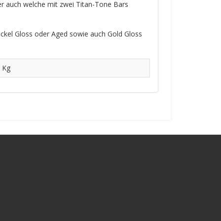
er auch welche mit zwei Titan-Tone Bars
ickel Gloss oder Aged sowie auch Gold Gloss
 Kg