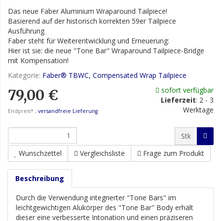
Das neue Faber Aluminium Wraparound Tailpiece!
Basierend auf der historisch korrekten 59er Tailpiece
Ausführung
Faber steht für Weiterentwicklung und Erneuerung:
Hier ist sie: die neue "Tone Bar" Wraparound Tailpiece-Bridge
mit Kompensation!
Kategorie:
Faber® TBWC, Compensated Wrap Tailpiece
sofort verfügbar
79,00 €
Lieferzeit
:
2 - 3
Werktage
Endpreis* ,
versandfreie Lieferung
Stk
Wunschzettel
Vergleichsliste
Frage zum Produkt
Beschreibung
Durch die Verwendung integrierter "Tone Bars" im
leichtgewichtigen Alukörper des "Tone Bar" Body erhält
dieser eine verbesserte Intonation und einen präziseren