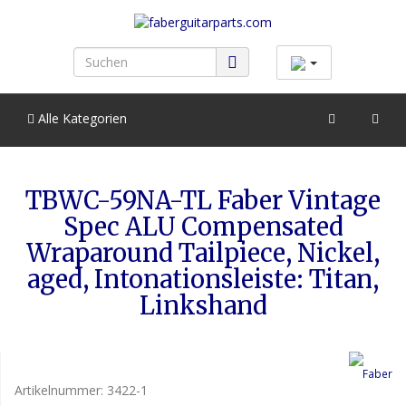
Alle Kategorien
TBWC-59NA-TL Faber Vintage
Spec ALU Compensated
Wraparound Tailpiece, Nickel,
aged, Intonationsleiste: Titan,
Linkshand
Artikelnummer:
3422-1