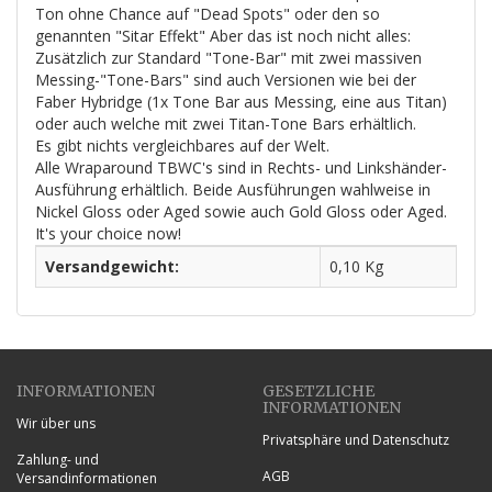
Ton ohne Chance auf "Dead Spots" oder den so
genannten "Sitar Effekt" Aber das ist noch nicht alles:
Zusätzlich zur Standard "Tone-Bar" mit zwei massiven
Messing-"Tone-Bars" sind auch Versionen wie bei der
Faber Hybridge (1x Tone Bar aus Messing, eine aus Titan)
oder auch welche mit zwei Titan-Tone Bars erhältlich.
Es gibt nichts vergleichbares auf der Welt.
Alle Wraparound TBWC's sind in Rechts- und Linkshänder-
Ausführung erhältlich. Beide Ausführungen wahlweise in
Nickel Gloss oder Aged sowie auch Gold Gloss oder Aged.
It's your choice now!
Versandgewicht:
0,10 Kg
INFORMATIONEN
GESETZLICHE
INFORMATIONEN
Wir über uns
Privatsphäre und Datenschutz
Zahlung- und
AGB
Versandinformationen