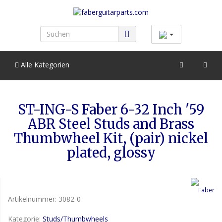
Alle Kategorien
ST-ING-S Faber 6-32 Inch '59
ABR Steel Studs and Brass
Thumbwheel Kit, (pair) nickel
plated, glossy
Artikelnummer:
3082-0
Kategorie:
Studs/Thumbwheels