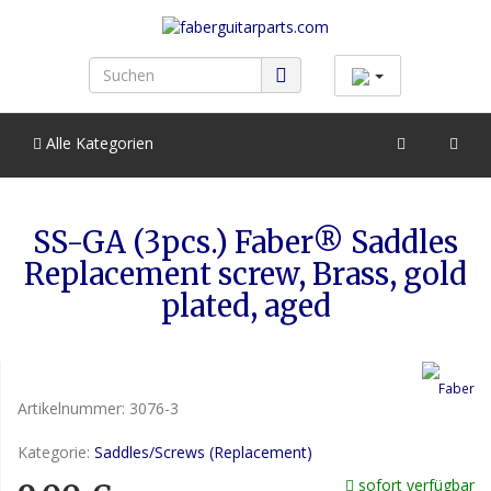
Alle Kategorien
SS-GA (3pcs.) Faber® Saddles
Replacement screw, Brass, gold
plated, aged
Artikelnummer:
3076-3
Kategorie:
Saddles/Screws (Replacement)
sofort verfügbar