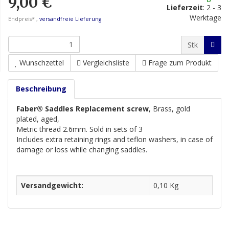
9,00 €
Lieferzeit
:
2 - 3
Werktage
Endpreis* ,
versandfreie Lieferung
Stk
Wunschzettel
Vergleichsliste
Frage zum Produkt
Beschreibung
Faber® Saddles Replacement screw
, Brass, gold
plated, aged,
Metric thread 2.6mm. Sold in sets of 3
Includes extra retaining rings and teflon washers, in case of
damage
or loss while changing saddles.
Versandgewicht:
0,10 Kg