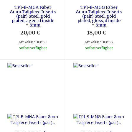
TPI-B-MGA Faber
TPI-B-MGG Faber
8mm Tailpiece Inserts
8mm Tailpiece Inserts
(pair) Steel, gold
(pair) Steel, gold
plated, aged, d inside
plated, gloss, d inside
= 8mm
= 8mm
20,00 €
*
18,00 €
*
ArtikelNr.: 3081-3
ArtikelNr.: 3081-2
sofort verfügbar
sofort verfügbar