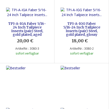
TPI-A-IGA Faber 5/16-
TPI-A-IGG Faber
24 Inch Tailpiece
5/16-24 Inch Tailpiece
Inserts (pair) Steel,
Inserts (pair) Steel,
gold plated, aged
gold plated, glossy
20,00 €
*
18,00 €
*
ArtikelNr.: 3080-3
ArtikelNr.: 3080-2
sofort verfügbar
sofort verfügbar