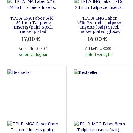
TPI-A-INA Faber 5/16-
TPI-A-ING Faber
24 Inch Tailpiece
5/16-24 Inch Tailpiece
Inserts (pair) Steel,
Inserts (pair) Steel,
nickel plated
nickel plated, glossy
17,00 €
*
16,00 €
*
ArtikelNr.: 3080-1
ArtikelNr.: 3080-0
sofort verfügbar
sofort verfügbar